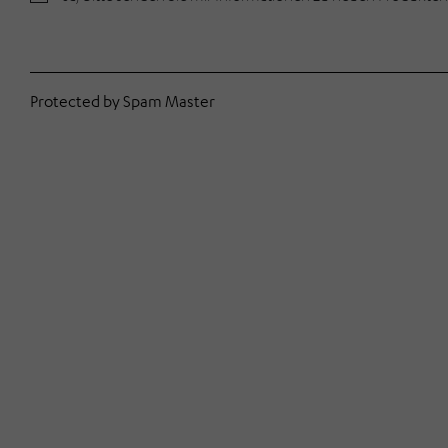
E-Mail Benutzer
Protected by Spam Master