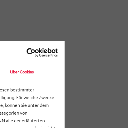
Über Cookies
lesen bestimmter
lligung. Für welche Zwecke
e, können Sie unter dem
Kategorien von
N alle der erläuterten