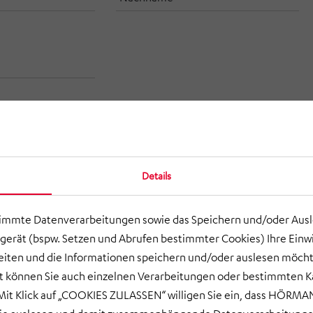
Land
Details
timmte Datenverarbeitungen sowie das Speichern und/oder Aus
gerät (bspw. Setzen und Abrufen bestimmter Cookies) Ihre Einwi
ten und die Informationen speichern und/oder auslesen möcht
ort können Sie auch einzelnen Verarbeitungen oder bestimmten 
it Klick auf „COOKIES ZULASSEN“ willigen Sie ein, dass HÖRMAN