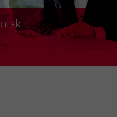
ntakt